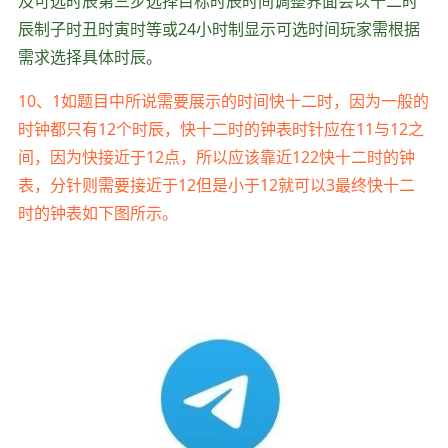
及可选时辰第三步选择目标时辰时间调整界面会以十二时
辰制子时丑时寅时等或24小时制显示可选时间玩家需根据
需求选择具体时辰。
10、1如题目中所说需要展示的时间快十二时，因为一般的
时钟都只有12个时辰，快十二时的钟表时针应在11与12之
间，因为快接近于12点，所以应该靠近122快十二时的钟
表，分针则需要接近于12但是小于12就可以3最终快十二
时的钟表如下图所示。