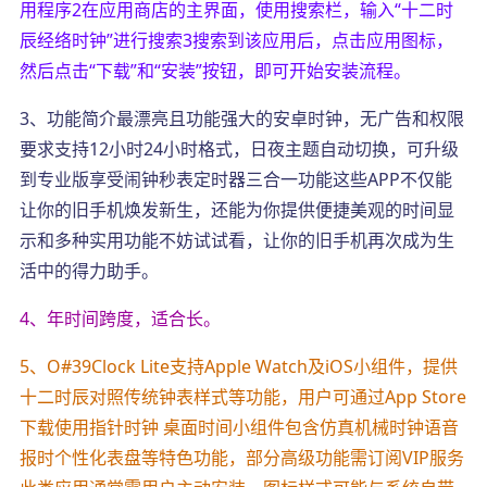
用程序2在应用商店的主界面，使用搜索栏，输入“十二时
辰经络时钟”进行搜索3搜索到该应用后，点击应用图标，
然后点击“下载”和“安装”按钮，即可开始安装流程。
3、功能简介最漂亮且功能强大的安卓时钟，无广告和权限
要求支持12小时24小时格式，日夜主题自动切换，可升级
到专业版享受闹钟秒表定时器三合一功能这些APP不仅能
让你的旧手机焕发新生，还能为你提供便捷美观的时间显
示和多种实用功能不妨试试看，让你的旧手机再次成为生
活中的得力助手。
4、年时间跨度，适合长。
5、O#39Clock Lite支持Apple Watch及iOS小组件，提供
十二时辰对照传统钟表样式等功能，用户可通过App Store
下载使用指针时钟 桌面时间小组件包含仿真机械时钟语音
报时个性化表盘等特色功能，部分高级功能需订阅VIP服务