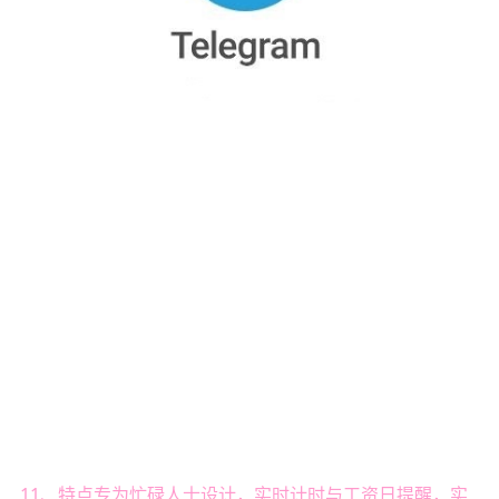
11、特点专为忙碌人士设计，实时计时与工资日提醒，实