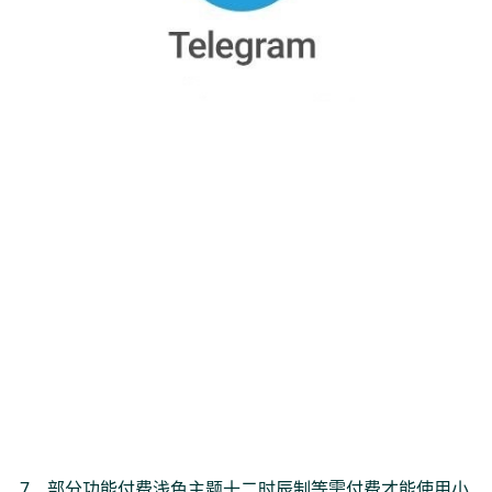
7、部分功能付费浅色主题十二时辰制等需付费才能使用小