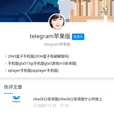
telegram苹果版
管理员
telegram苹果版
2043盒子手机版(2034盒子有破解版吗)
手机版gta515g(手机版gta5游戏v10安卓版)
xplayer手机版(xpplayer手机版)
热评文章
nba2k22安卓版(nba2k22安卓版什么时候上
2025-11-27
12