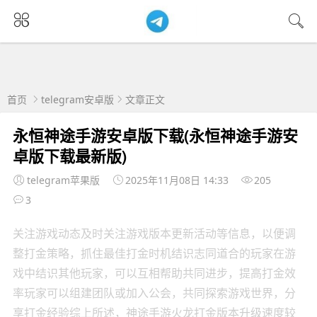
首页
telegram安卓版
文章正文
永恒神途手游安卓版下载(永恒神途手游安
卓版下载最新版)
telegram苹果版
2025年11月08日 14:33
205
3
关注游戏动态及时关注游戏版本更新活动等信息，以便调
整打金策略，抓住最佳打金时机结识志同道合的玩家在游
戏中结识其他玩家，可以互相帮助共同进步，提高打金效
率玩家可以组建团队或加入公会，共同探索游戏世界，分
享打金经验综上所述，神途手游火龙打金版本升级速度较