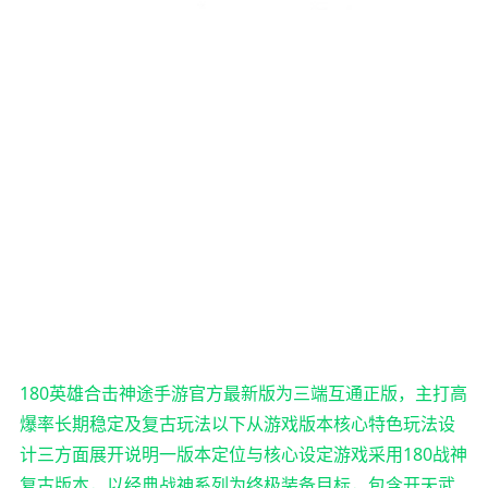
180英雄合击神途手游官方最新版为三端互通正版，主打高
爆率长期稳定及复古玩法以下从游戏版本核心特色玩法设
计三方面展开说明一版本定位与核心设定游戏采用180战神
复古版本，以经典战神系列为终极装备目标，包含开天武