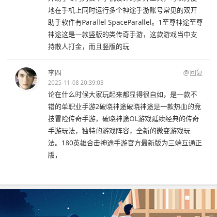
地在手机上同时运行多个神途手游账号常见的双开
助手软件有Parallel SpaceParallel。1至尊神途至尊
神途这是一款竖版的类传奇手游，这款游戏当中支
持散人打金，而且竖版的玩
李四
@回复
2025-11-08 20:39:03
论在什么时候大家玩起来都显得很自如，是一款不
错的单职业手游2破晓神途破晓神途是一款热血的竞
技冒险传奇手游，破晓神途OL游戏延续经典的传奇
手游玩法，独特的游戏阵容，全新的微变游戏玩
法。180英雄合击神途手游官方最新版为三端互通正
版，