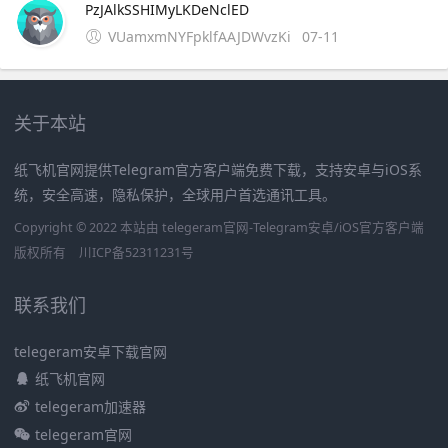
PzJAlkSSHIMyLKDeNclED
VUamxmNYFpklfAAJDWvzKi
07-11
关于本站
纸飞机官网提供Telegram官方客户端免费下载，支持安卓与iOS系
统，安全高速，隐私保护，全球用户首选通讯工具。
Copyright © 2022 本站由 telegeram官网-Telegram安卓/iOS官方客户端
版权所有
川ICP备52311231号
联系我们
telegeram安卓下载官网
纸飞机官网
telegeram加速器
telegeram官网