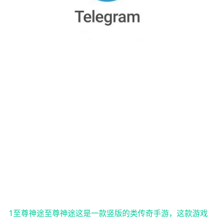
1至尊神途至尊神途这是一款竖版的类传奇手游，这款游戏